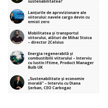
sustenabilitatea?
Lanțurile de aprovizionare ale
viitorului: navele cargo devin cu
emisii zero
Mobilitatea și transportul
viitorului, alături de Mihai Stoica
– director 2Celsius
Energia regenerabilă și
combustibilii viitorului – Interviu
cu Iustin Iftime, Product Manager
Bulb UK
„Sustenabilitate și economie
morală” – Interviu cu Diana
Șerban, CEO Carbogaz