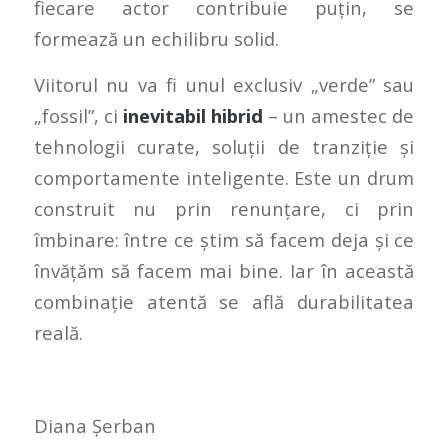
fiecare actor contribuie puțin, se
formează un echilibru solid.
Viitorul nu va fi unul exclusiv „verde” sau
„fossil”, ci
inevitabil hibrid
– un amestec de
tehnologii curate, soluții de tranziție și
comportamente inteligente. Este un drum
construit nu prin renunțare, ci prin
îmbinare: între ce știm să facem deja și ce
învățăm să facem mai bine. Iar în această
combinație atentă se află durabilitatea
reală.
Diana Șerban