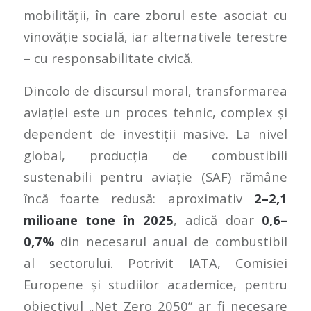
mobilității, în care zborul este asociat cu
vinovăție socială, iar alternativele terestre
– cu responsabilitate civică.
Dincolo de discursul moral, transformarea
aviației este un proces tehnic, complex și
dependent de investiții masive. La nivel
global, producția de combustibili
sustenabili pentru aviație (SAF) rămâne
încă foarte redusă: aproximativ
2–2,1
milioane tone în 2025
, adică doar
0,6–
0,7%
din necesarul anual de combustibil
al sectorului. Potrivit IATA, Comisiei
Europene și studiilor academice, pentru
obiectivul „Net Zero 2050” ar fi necesare