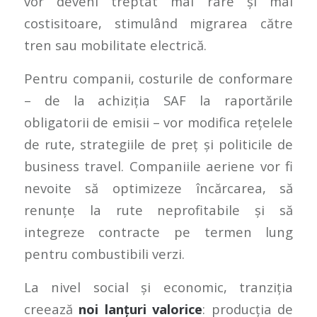
vor deveni treptat mai rare și mai
costisitoare, stimulând migrarea către
tren sau mobilitate electrică.
Pentru companii, costurile de conformare
– de la achiziția SAF la raportările
obligatorii de emisii – vor modifica rețelele
de rute, strategiile de preț și politicile de
business travel. Companiile aeriene vor fi
nevoite să optimizeze încărcarea, să
renunțe la rute neprofitabile și să
integreze contracte pe termen lung
pentru combustibili verzi.
La nivel social și economic, tranziția
creează
noi lanțuri valorice
: producția de