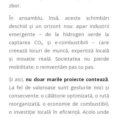
zbor.
În ansamblu, însă, aceste schimbări
deschid și un orizont nou: apar industrii
emergente – de la hidrogen verde la
captarea CO₂ și e-combustibili – care
creează locuri de muncă, expertiză locală
și inovație reală. Societatea nu pierde
mobilitate; o reinventăm pas cu pas.
Și aici,
nu doar marile proiecte contează
.
La fel de valoroase sunt gesturile mici și
consecvente: o călătorie optimizată, o rută
reorganizată, o economie de combustibil,
o investiție locală în eficiență. Acolo unde