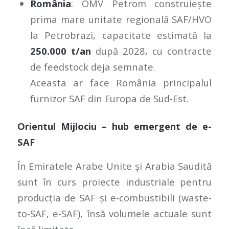
România
: OMV Petrom construiește
prima mare unitate regională SAF/HVO
la Petrobrazi, capacitate estimată la
250.000 t/an
după 2028, cu contracte
de feedstock deja semnate.
Aceasta ar face România principalul
furnizor SAF din Europa de Sud-Est.
Orientul Mijlociu – hub emergent de e-
SAF
În Emiratele Arabe Unite și Arabia Saudită
sunt în curs proiecte industriale pentru
producția de SAF și e-combustibili (waste-
to-SAF, e-SAF), însă volumele actuale sunt