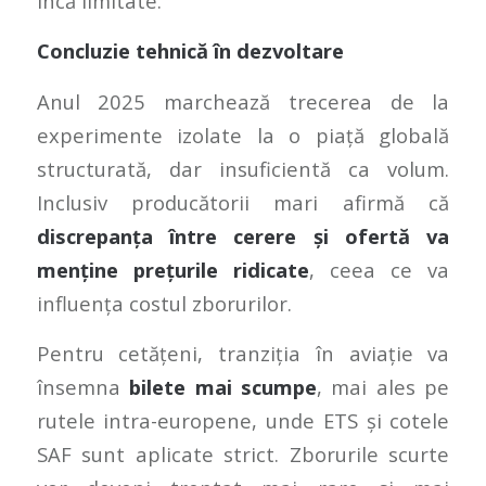
încă limitate.
Concluzie tehnică în dezvoltare
Anul 2025 marchează trecerea de la
experimente izolate la o piață globală
structurată, dar insuficientă ca volum.
Inclusiv producătorii mari afirmă că
discrepanța între cerere și ofertă va
menține prețurile ridicate
, ceea ce va
influența costul zborurilor.
Pentru cetățeni, tranziția în aviație va
însemna
bilete mai scumpe
, mai ales pe
rutele intra-europene, unde ETS și cotele
SAF sunt aplicate strict. Zborurile scurte