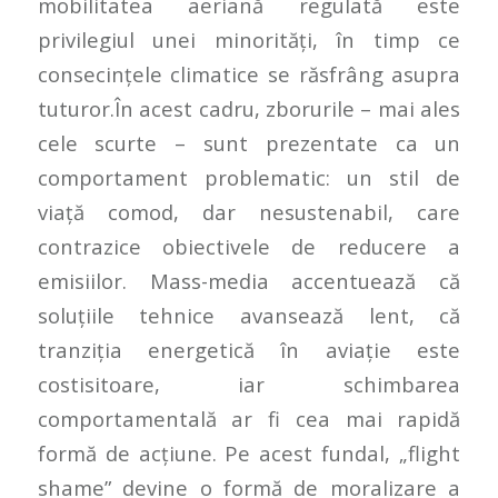
mobilitatea aeriană regulată este
privilegiul unei minorități, în timp ce
consecințele climatice se răsfrâng asupra
tuturor.În acest cadru, zborurile – mai ales
cele scurte – sunt prezentate ca un
comportament problematic: un stil de
viață comod, dar nesustenabil, care
contrazice obiectivele de reducere a
emisiilor. Mass-media accentuează că
soluțiile tehnice avansează lent, că
tranziția energetică în aviație este
costisitoare, iar schimbarea
comportamentală ar fi cea mai rapidă
formă de acțiune. Pe acest fundal, „flight
shame” devine o formă de moralizare a