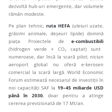
dezvoltă hub-uri emergente, dar volumele
rămân modeste.
Pe plan tehnic,
ruta HEFA
(uleiuri uzate,
grăsimi animale, deșeuri lipide) domină
piața. Proiectele de
e-combustibili
(hidrogen verde + CO₂ captat) sunt
numeroase, dar încă la scară pilot; niciun
aeroport global nu oferă e-kerosen
comercial la scară largă. World Economic
Forum estimează necesarul de investiții în
noi capacități SAF la
19–45 miliarde USD
până în 2030
, doar pentru a atinge
cererea previzionată de 17 Mt/an.