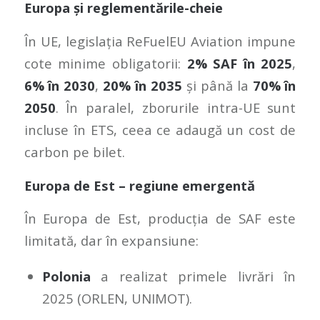
Europa și reglementările-cheie
În UE, legislația ReFuelEU Aviation impune
cote minime obligatorii:
2% SAF în 2025
,
6% în 2030
,
20% în 2035
și până la
70% în
2050
. În paralel, zborurile intra-UE sunt
incluse în ETS, ceea ce adaugă un cost de
carbon pe bilet.
Europa de Est – regiune emergentă
În Europa de Est, producția de SAF este
limitată, dar în expansiune:
Polonia
a realizat primele livrări în
2025 (ORLEN, UNIMOT).