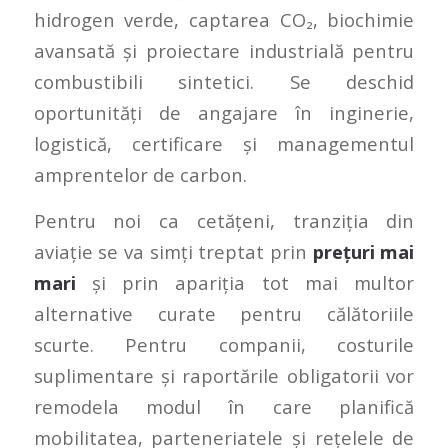
hidrogen verde, captarea CO₂, biochimie
avansată și proiectare industrială pentru
combustibili sintetici. Se deschid
oportunități de angajare în inginerie,
logistică, certificare și managementul
amprentelor de carbon.
Pentru noi ca cetățeni, tranziția din
aviație se va simți treptat prin
prețuri mai
mari
și prin apariția tot mai multor
alternative curate pentru călătoriile
scurte. Pentru companii, costurile
suplimentare și raportările obligatorii vor
remodela modul în care planifică
mobilitatea, parteneriatele și rețelele de