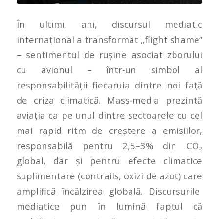
În ultimii ani, discursul mediatic
internațional a transformat „flight shame”
– sentimentul de rușine asociat zborului
cu avionul – într-un simbol al
responsabilității fiecaruia dintre noi față
de criza climatică. Mass-media prezintă
aviația ca pe unul dintre sectoarele cu cel
mai rapid ritm de creștere a emisiilor,
responsabilă pentru 2,5–3% din CO₂
global, dar și pentru efecte climatice
suplimentare (contrails, oxizi de azot) care
amplifică încălzirea globală. Discursurile
mediatice pun în lumină faptul că