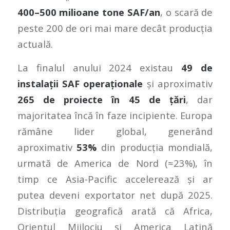
400–500 milioane tone SAF/an
, o scară de
peste 200 de ori mai mare decât producția
actuală.
La finalul anului 2024 existau
49 de
instalații SAF operaționale
și aproximativ
265 de proiecte în 45 de țări
, dar
majoritatea încă în faze incipiente. Europa
rămâne lider global, generând
aproximativ
53%
din producția mondială,
urmată de America de Nord (≈23%), în
timp ce Asia-Pacific accelerează și ar
putea deveni exportator net după 2025.
Distribuția geografică arată că Africa,
Orientul Mijlociu și America Latină