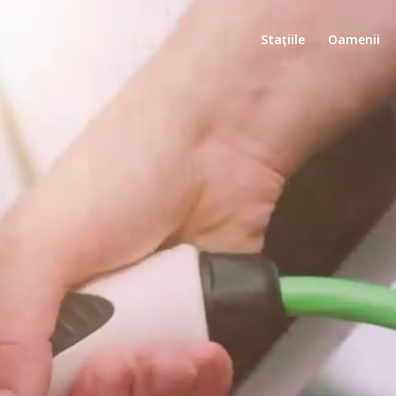
Stațiile
Oamenii