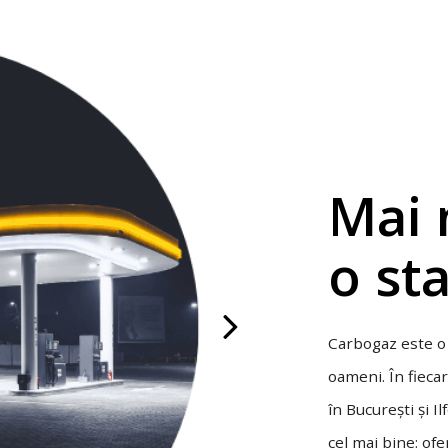
Mai 
o sta
Carbogaz este o
oameni. În fiecar
în București și I
cel mai bine: of