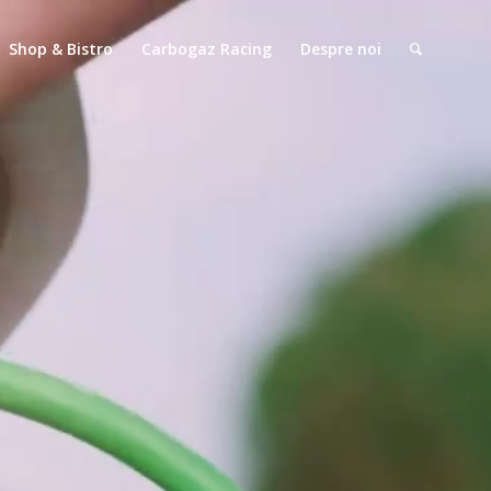
Shop & Bistro
Carbogaz Racing
Despre noi