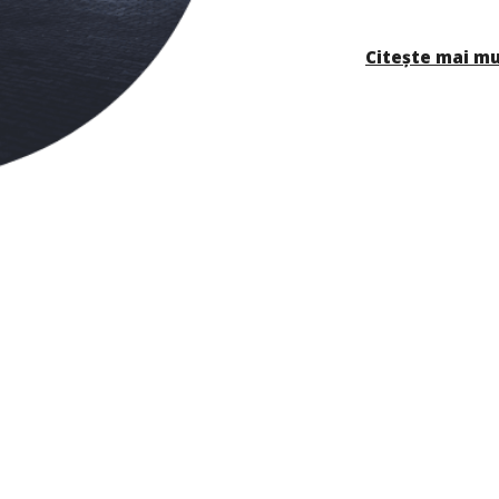
Citește mai m