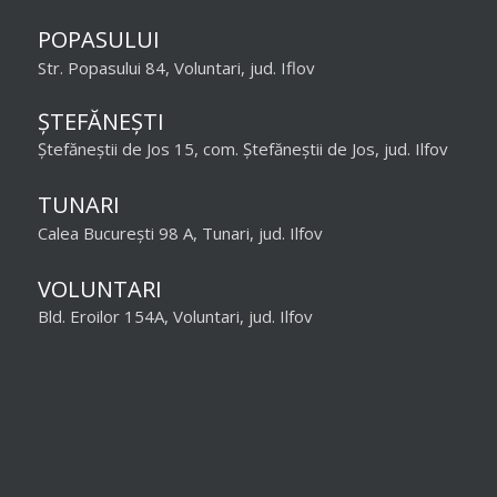
POPASULUI
Str. Popasului 84, Voluntari, jud. Iflov
ȘTEFĂNEȘTI
Ștefăneștii de Jos 15, com. Ștefăneștii de Jos, jud. Ilfov
TUNARI
Calea București 98 A, Tunari, jud. Ilfov
VOLUNTARI
Bld. Eroilor 154A, Voluntari, jud. Ilfov