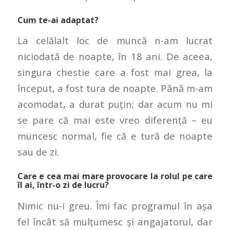
Cum te-ai adaptat?
La celălalt loc de muncă n-am lucrat
niciodată de noapte, în 18 ani. De aceea,
singura chestie care a fost mai grea, la
început, a fost tura de noapte. Până m-am
acomodat, a durat puțin; dar acum nu mi
se pare că mai este vreo diferență – eu
muncesc normal, fie că e tură de noapte
sau de zi.
Care e cea mai mare provocare la rolul pe care
îl ai, într-o zi de lucru?
Nimic nu-i greu. Îmi fac programul în așa
fel încât să mulțumesc și angajatorul, dar