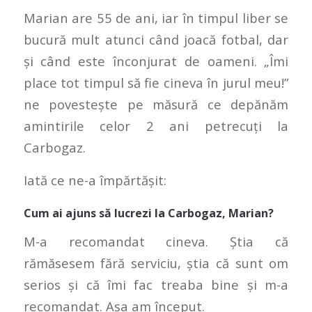
Marian are 55 de ani, iar în timpul liber se
bucură mult atunci când joacă fotbal, dar
și când este înconjurat de oameni. „Îmi
place tot timpul să fie cineva în jurul meu!”
ne povestește pe măsură ce depănăm
amintirile celor 2 ani petrecuți la
Carbogaz.
Iată ce ne-a împărtășit:
Cum ai ajuns să lucrezi la Carbogaz, Marian?
M-a recomandat cineva. Știa că
rămăsesem fără serviciu, știa că sunt om
serios și că îmi fac treaba bine și m-a
recomandat. Așa am început.