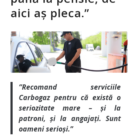
aici aș pleca.”
”Recomand serviciile
Carbogaz pentru că există o
seriozitate mare – și la
patroni, și la angajați. Sunt
oameni serioși.”