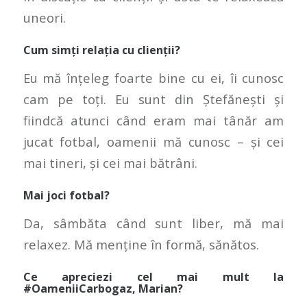
uneori.
Cum simți relația cu clienții?
Eu mă înțeleg foarte bine cu ei, îi cunosc
cam pe toți. Eu sunt din Ștefănești și
fiindcă atunci când eram mai tânăr am
jucat fotbal, oamenii mă cunosc – și cei
mai tineri, și cei mai bătrâni.
Mai joci fotbal?
Da, sâmbăta când sunt liber, mă mai
relaxez. Mă menține în formă, sănătos.
Ce apreciezi cel mai mult la
#OameniiCarbogaz, Marian?