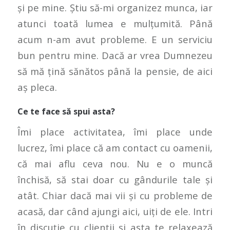
și pe mine. Știu să-mi organizez munca, iar
atunci toată lumea e mulțumită. Până
acum n-am avut probleme. E un serviciu
bun pentru mine. Dacă ar vrea Dumnezeu
să mă țină sănătos până la pensie, de aici
aș pleca.
Ce te face să spui asta?
Îmi place activitatea, îmi place unde
lucrez, îmi place că am contact cu oamenii,
că mai aflu ceva nou. Nu e o muncă
închisă, să stai doar cu gândurile tale și
atât. Chiar dacă mai vii și cu probleme de
acasă, dar când ajungi aici, uiți de ele. Intri
în discuție cu clienții și asta te relaxează