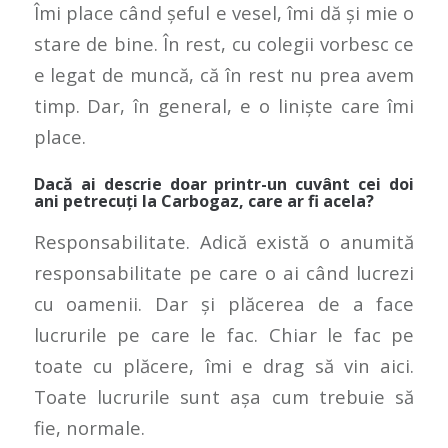
Îmi place când șeful e vesel, îmi dă și mie o
stare de bine. În rest, cu colegii vorbesc ce
e legat de muncă, că în rest nu prea avem
timp. Dar, în general, e o liniște care îmi
place.
Dacă ai descrie doar printr-un cuvânt cei doi
ani petrecuți la Carbogaz, care ar fi acela?
Responsabilitate. Adică există o anumită
responsabilitate pe care o ai când lucrezi
cu oamenii. Dar și plăcerea de a face
lucrurile pe care le fac. Chiar le fac pe
toate cu plăcere, îmi e drag să vin aici.
Toate lucrurile sunt așa cum trebuie să
fie, normale.