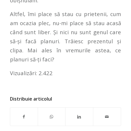
obișnuiam.
Altfel, îmi place să stau cu prietenii, cum
am ocazia plec, nu-mi place să stau acasă
când sunt liber. Și nici nu sunt genul care
să-și facă planuri. Trăiesc prezentul și
clipa. Mai ales în vremurile astea, ce
planuri să-ți faci?
Vizualizări:
2.422
Distribuie articolul