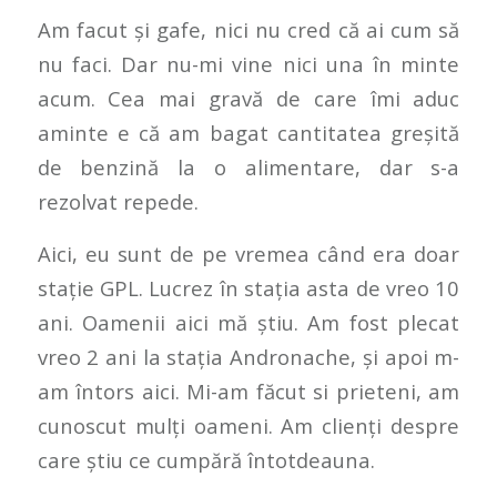
Am facut și gafe, nici nu cred că ai cum să
nu faci. Dar nu-mi vine nici una în minte
acum. Cea mai gravă de care îmi aduc
aminte e că am bagat cantitatea greșită
de benzină la o alimentare, dar s-a
rezolvat repede.
Aici, eu sunt de pe vremea când era doar
stație GPL. Lucrez în stația asta de vreo 10
ani. Oamenii aici mă știu. Am fost plecat
vreo 2 ani la stația Andronache, și apoi m-
am întors aici. Mi-am făcut si prieteni, am
cunoscut mulți oameni. Am clienți despre
care știu ce cumpără întotdeauna.