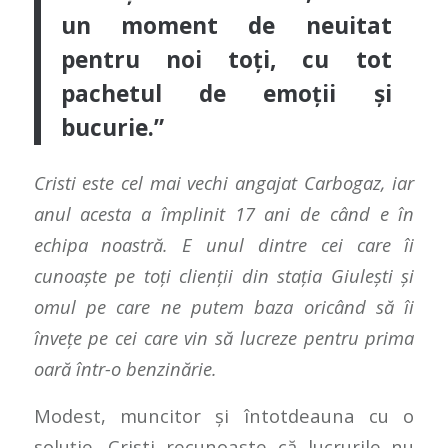
un moment de neuitat
pentru noi toți, cu tot
pachetul de emoții și
bucurie.
”
Cristi este cel mai vechi angajat Carbogaz, iar
anul acesta a împlinit 17 ani de când e în
echipa noastră. E unul dintre cei care îi
cunoaște pe toți clienții din stația Giulești și
omul pe care ne putem baza oricând să îi
învețe pe cei care vin să lucreze pentru prima
oară într-o benzinărie.
Modest, muncitor și întotdeauna cu o
soluție, Cristi recunoaște că lucrurile nu