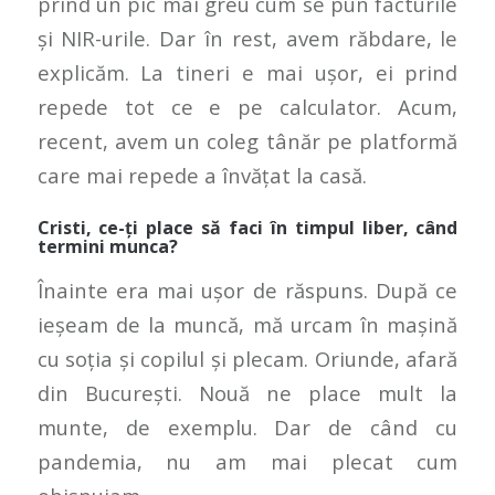
prind un pic mai greu cum se pun facturile
și NIR-urile. Dar în rest, avem răbdare, le
explicăm. La tineri e mai ușor, ei prind
repede tot ce e pe calculator. Acum,
recent, avem un coleg tânăr pe platformă
care mai repede a învățat la casă.
Cristi, ce-ți place să faci în timpul liber, când
termini munca?
Înainte era mai ușor de răspuns. După ce
ieșeam de la muncă, mă urcam în mașină
cu soția și copilul și plecam. Oriunde, afară
din București. Nouă ne place mult la
munte, de exemplu. Dar de când cu
pandemia, nu am mai plecat cum