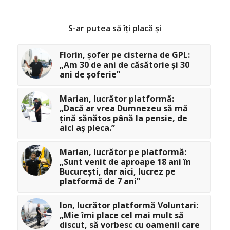
S-ar putea să îți placă și
Florin, șofer pe cisterna de GPL:
„Am 30 de ani de căsătorie și 30
ani de șoferie”
Marian, lucrător platformă:
„Dacă ar vrea Dumnezeu să mă
țină sănătos până la pensie, de
aici aș pleca.”
Marian, lucrător pe platformă:
„Sunt venit de aproape 18 ani în
București, dar aici, lucrez pe
platformă de 7 ani”
Ion, lucrător platformă Voluntari:
„Mie îmi place cel mai mult să
discut, să vorbesc cu oamenii care