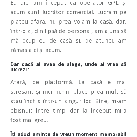
Eu aici am început ca operator GPL și
acum sunt lucrător comercial. Lucram pe
platou afară, nu prea voiam la casă, dar,
într-o zi, din lipsă de personal, am ajuns să
mă ocup eu de casă și, de atunci, am
rămas aici și acum.
Dar dacă ai avea de alege, unde ai vrea să
lucrezi?
Afară, pe platformă. La casă e mai
stresant și nici nu-mi place prea mult să
stau închis într-un singur loc. Bine, m-am
obișnuit între timp, dar la început mi-a
fost mai greu.
Îți aduci aminte de vreun moment memorabil