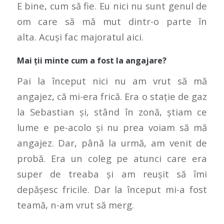
E bine, cum să fie. Eu nici nu sunt genul de
om care să mă mut dintr-o parte în
alta. Acuși fac majoratul aici.
Mai ții minte cum a fost la angajare?
Pai la început nici nu am vrut să mă
angajez, că mi-era frică. Era o stație de gaz
la Sebastian și, stând în zonă, știam ce
lume e pe-acolo și nu prea voiam să mă
angajez. Dar, până la urmă, am venit de
probă. Era un coleg pe atunci care era
super de treaba și am reușit să îmi
depășesc fricile. Dar la început mi-a fost
teamă, n-am vrut să merg.