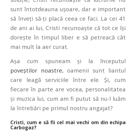
sunt întotdeauna ușoare, dar e important
să înveți să-ți placă ceea ce faci. La cei 41
de ani ai lui, Cristi recunoaște că tot ce își
dorește în timpul liber e să petreacă cât
mai mult la aer curat.
Așa cum spuneam și la începutul
poveștilor noastre
, oamenii sunt liantul
care leagă serviciile între ele. Și, cum
fiecare în parte are vocea, personalitatea
și muzica lui, cum am fi putut să nu-l luăm
la întrebări pe primul nostru angajat?
Cristi, cum e să fii cel mai vechi om din echipa
Carbogaz?