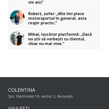
vin aici”
Robert, șofer: „Mie îmi place
motorsportul în general, asta
respir practic.”
Mihai, lucrător platformă: „Dacă
nu știi să vorbești cu clientul,
chiar nu mai vine.”
COLENTINA
Șos. Electronicii 19, sector 2, București
GIULEȘTI