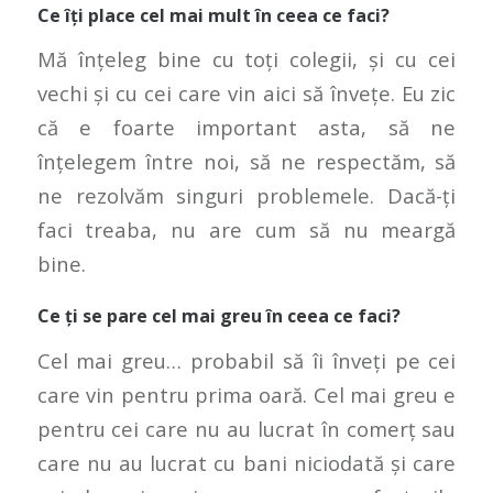
Ce îți place cel mai mult în ceea ce faci?
Mă înțeleg bine cu toți colegii, și cu cei
vechi și cu cei care vin aici să învețe. Eu zic
că e foarte important asta, să ne
înțelegem între noi, să ne respectăm, să
ne rezolvăm singuri problemele. Dacă-ți
faci treaba, nu are cum să nu meargă
bine.
Ce ți se pare cel mai greu în ceea ce faci?
Cel mai greu… probabil să îi înveți pe cei
care vin pentru prima oară. Cel mai greu e
pentru cei care nu au lucrat în comerț sau
care nu au lucrat cu bani niciodată și care