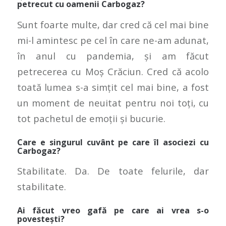
petrecut cu oamenii Carbogaz?
Sunt foarte multe, dar cred că cel mai bine
mi-l amintesc pe cel în care ne-am adunat,
în anul cu pandemia, și am făcut
petrecerea cu Moș Crăciun. Cred că acolo
toată lumea s-a simțit cel mai bine, a fost
un moment de neuitat pentru noi toți, cu
tot pachetul de emoții și bucurie.
Care e singurul cuvânt pe care îl asociezi cu
Carbogaz?
Stabilitate. Da. De toate felurile, dar
stabilitate.
Ai făcut vreo gafă pe care ai vrea s-o
povestești?