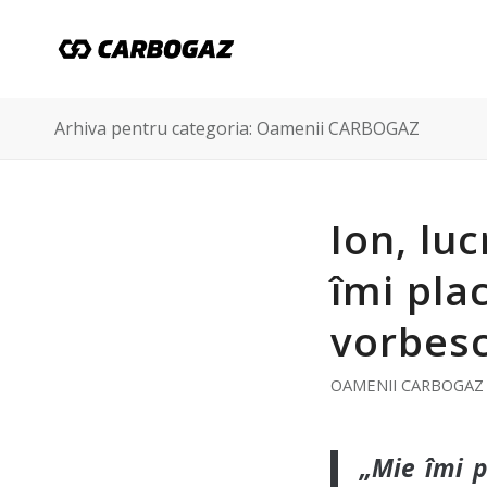
Arhiva pentru categoria: Oamenii CARBOGAZ
Ion, lu
îmi pla
vorbesc
OAMENII CARBOGAZ
„Mie îmi p