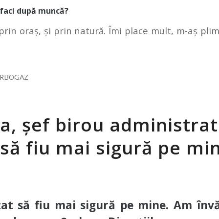
ă faci după muncă?
prin oraș, și prin natură. Îmi place mult, m-aș pl
ARBOGAZ
a, șef birou administrat
 să fiu mai sigură pe mi
at să fiu mai sigură pe mine. Am învă