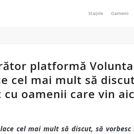
Stațiile
Oamenii
crător platformă Volunta
ce cel mai mult să discut
 cu oamenii care vin aic
lace cel mai mult să discut, să vorbesc