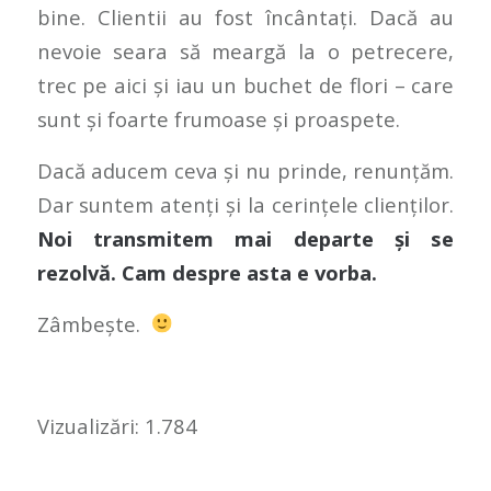
bine. Clientii au fost încântați. Dacă au
nevoie seara să meargă la o petrecere,
trec pe aici și iau un buchet de flori – care
sunt și foarte frumoase și proaspete.
Dacă aducem ceva și nu prinde, renunțăm.
Dar suntem atenți și la cerințele clienților.
Noi transmitem mai departe și se
rezolvă. Cam despre asta e vorba.
Zâmbește.
Vizualizări:
1.784