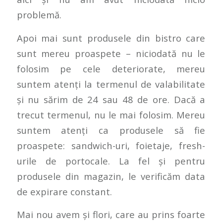
problemă.
Apoi mai sunt produsele din bistro care
sunt mereu proaspete – niciodată nu le
folosim pe cele deteriorate, mereu
suntem atenți la termenul de valabilitate
și nu sărim de 24 sau 48 de ore. Dacă a
trecut termenul, nu le mai folosim. Mereu
suntem atenți ca produsele să fie
proaspete: sandwich-uri, foietaje, fresh-
urile de portocale. La fel și pentru
produsele din magazin, le verificăm data
de expirare constant.
Mai nou avem și flori, care au prins foarte