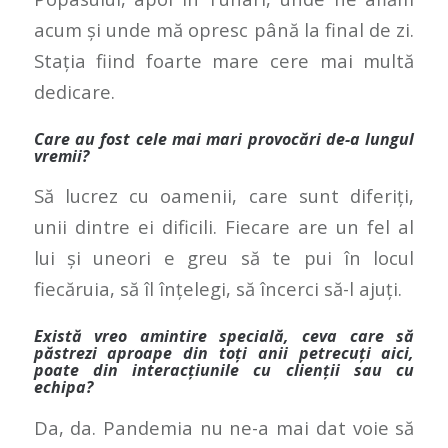
acum și unde mă opresc până la final de zi.
Stația fiind foarte mare cere mai multă
dedicare.
Care au fost cele mai mari provocări de-a lungul
vremii?
Să lucrez cu oamenii, care sunt diferiți,
unii dintre ei dificili. Fiecare are un fel al
lui și uneori e greu să te pui în locul
fiecăruia, să îl înțelegi, să încerci să-l ajuți.
Există vreo amintire specială, ceva care să
păstrezi aproape din toți anii petrecuți aici,
poate din interacțiunile cu clienții sau cu
echipa?
Da, da. Pandemia nu ne-a mai dat voie să