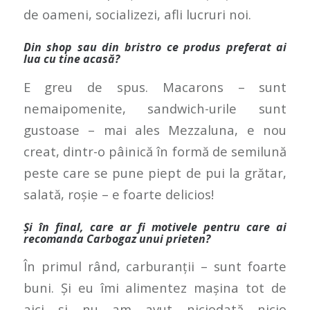
de oameni, socializezi, afli lucruri noi.
Din shop sau din bristro ce produs preferat ai
lua cu tine acasă?
E greu de spus. Macarons – sunt
nemaipomenite, sandwich-urile sunt
gustoase – mai ales Mezzaluna, e nou
creat, dintr-o pâinică în formă de semilună
peste care se pune piept de pui la grătar,
salată, roșie – e foarte delicios!
Și în final, care ar fi motivele pentru care ai
recomanda Carbogaz unui prieten?
În primul rând, carburanții – sunt foarte
buni. Și eu îmi alimentez mașina tot de
aici și nu am avut niciodată nicio