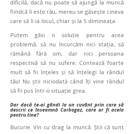
dificilă, dacă nu poate să ajungă la muncă
fiindcă îi este rău, mereu se găsește cineva
care să îi ia locul, chiar și la 5 dimineața.
Putem găsi o soluție pentru acea
problemă, să nu încurcăm nici stația, să
rămână fără om, dar nici persoana
respectivă să nu sufere. Contează foarte
mult să fii înțeles și să înțelegi la rândul
tău! Nu știi niciodată când îți vine rândul
să fii pus într-o situație grea.
Dar dacă te-ai gândi la un cuvânt prin care să
descrii ce înseamnă Carbogaz, care ar fi acela
pentru tine?
Bucurie. Vin cu drag la muncă. Știi că sunt