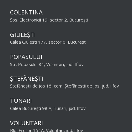
COLENTINA
Șos. Electronicii 19, sector 2, București
GIULEȘTI
Calea Giulești 177, sector 6, București
POPASULUI
Str. Popasului 84, Voluntari, jud. Iflov
ȘTEFĂNEȘTI
Ștefăneștii de Jos 15, com. Ștefăneștii de Jos, jud. Ilfov
TUNARI
Calea București 98 A, Tunari, jud. Ilfov
VOLUNTARI
Bld. Eroilor 154A, Voluntari, jud. Ilfov