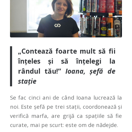
„Contează foarte mult să fii
înțeles și să înțelegi la
rândul tău!”
Ioana, șefă de
stație
Se fac cinci ani de când Ioana lucrează la
noi. Este șefă pe trei stații, coordonează și
verifică marfa, are grijă ca spațiile să fie
curate, mai pe scurt: este om de nădejde.