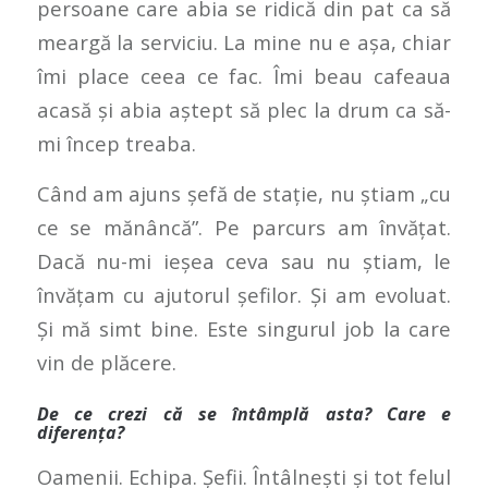
persoane care abia se ridică din pat ca să
meargă la serviciu. La mine nu e așa, chiar
îmi place ceea ce fac. Îmi beau cafeaua
acasă și abia aștept să plec la drum ca să-
mi încep treaba.
Când am ajuns șefă de stație, nu știam „cu
ce se mănâncă”. Pe parcurs am învățat.
Dacă nu-mi ieșea ceva sau nu știam, le
învățam cu ajutorul șefilor. Și am evoluat.
Și mă simt bine. Este singurul job la care
vin de plăcere.
De ce crezi că se întâmplă asta? Care e
diferența?
Oamenii. Echipa. Șefii. Întâlnești și tot felul