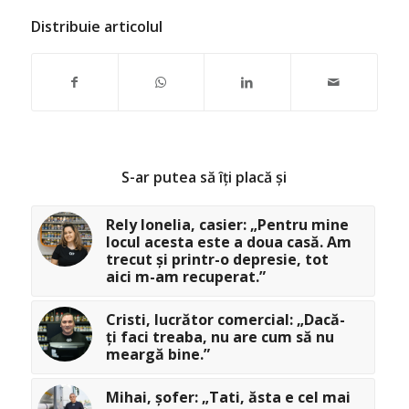
Distribuie articolul
S-ar putea să îți placă și
Rely Ionelia, casier: „Pentru mine
locul acesta este a doua casă. Am
trecut și printr-o depresie, tot
aici m-am recuperat.”
Cristi, lucrător comercial: „Dacă-
ți faci treaba, nu are cum să nu
meargă bine.”
Mihai, șofer: „Tati, ăsta e cel mai