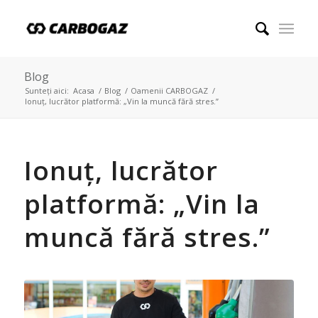
Blog
Sunteți aici:
Acasa
/
Blog
/
Oamenii CARBOGAZ
/
Ionuț, lucrător platformă: „Vin la muncă fără stres.”
Ionuț, lucrător
platformă: „Vin la
muncă fără stres.”