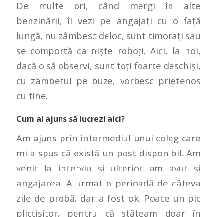
De multe ori, când mergi în alte
benzinării, îi vezi pe angajați cu o față
lungă, nu zâmbesc deloc, sunt timorați sau
se comportă ca niște roboți. Aici, la noi,
dacă o să observi, sunt toți foarte deschiși,
cu zâmbetul pe buze, vorbesc prietenos
cu tine.
Cum ai ajuns să lucrezi aici?
Am ajuns prin intermediul unui coleg care
mi-a spus că există un post disponibil. Am
venit la interviu și ulterior am avut și
angajarea. A urmat o perioadă de câteva
zile de probă, dar a fost ok. Poate un pic
plictisitor, pentru că stăteam doar în