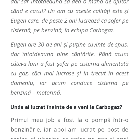
dar sar întotdeauna să dea o mână de ajutor
când e cazul? Un om cu aceste calități este și
Eugen care, de peste 2 ani lucrează ca șofer pe
cisternă, pe benzină, în echipa Carbogaz.
Eugen are 30 de ani și puține cuvinte de spus,
dar întotdeauna bine cântărite. Până acum
câteva luni a fost șofer pe cisterna alimentată
cu gaz, căci mai lucrase și în trecut în acest
domeniu, iar acum conduce cisterna pe
benzină – motorină.
Unde ai lucrat înainte de a veni la Carbogaz?
Primul meu job a fost la o pompă într-o
benzinărie, iar apoi am lucrat pe post de
casier, și ulterior, ca șofer pe gaz și apoi