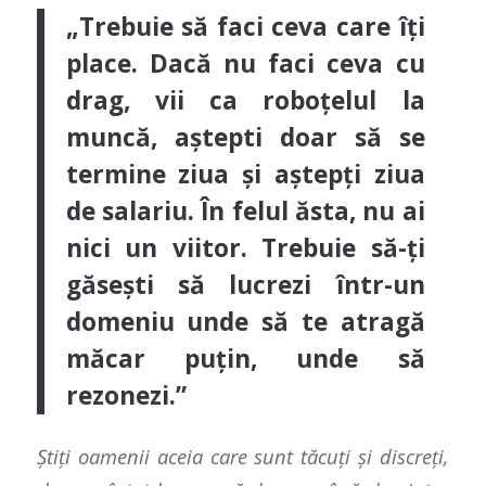
„Trebuie să faci ceva care îți
place. Dacă nu faci ceva cu
drag, vii ca roboțelul la
muncă, aștepti doar să se
termine ziua și aștepți ziua
de salariu. În felul ăsta, nu ai
nici un viitor. Trebuie să-ți
găsești să lucrezi într-un
domeniu unde să te atragă
măcar puțin, unde să
rezonezi.”
Știți oamenii aceia care sunt tăcuți și discreți,