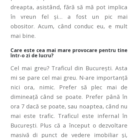
dreapta, asistând, fără să mă pot implica
în vreun fel și… a fost un pic mai
obositor. Acum, când conduc eu, e mult
mai bine.
Care este cea mai mare provocare pentru tine
într-o zi de lucru?
Cel mai greu? Traficul din București. Asta
mi se pare cel mai greu. N-are importanță
nici ora, nimic. Prefer să plec mai de
dimineață când se poate. Prefer până în
ora 7 dacă se poate, sau noaptea, când nu
mai este trafic. Traficul este infernal în
București. Plus că a început o dezvoltare
masivă di punct de vedere imobiliar și,