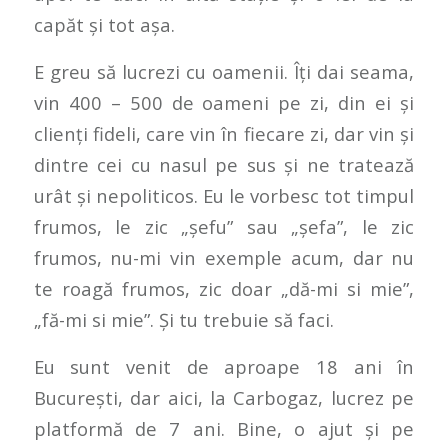
capăt și tot așa.
E greu să lucrezi cu oamenii. Îți dai seama,
vin 400 – 500 de oameni pe zi, din ei și
clienți fideli, care vin în fiecare zi, dar vin și
dintre cei cu nasul pe sus și ne tratează
urât și nepoliticos. Eu le vorbesc tot timpul
frumos, le zic „șefu” sau „șefa”, le zic
frumos, nu-mi vin exemple acum, dar nu
te roagă frumos, zic doar „dă-mi si mie”,
„fă-mi si mie”. Și tu trebuie să faci.
Eu sunt venit de aproape 18 ani în
București, dar aici, la Carbogaz, lucrez pe
platformă de 7 ani. Bine, o ajut și pe