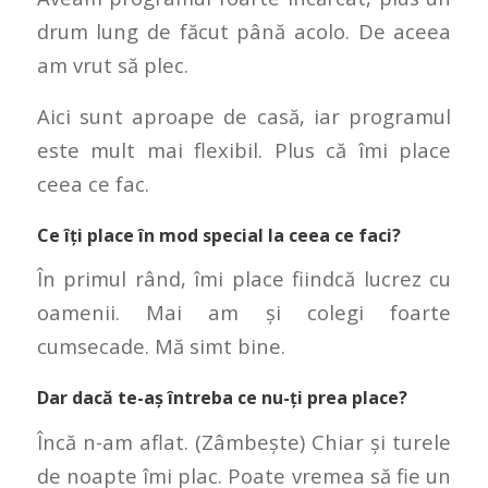
drum lung de făcut până acolo. De aceea
am vrut să plec.
Aici sunt aproape de casă, iar programul
este mult mai flexibil. Plus că îmi place
ceea ce fac.
Ce îți place în mod special la ceea ce faci?
În primul rând, îmi place fiindcă lucrez cu
oamenii. Mai am și colegi foarte
cumsecade. Mă simt bine.
Dar dacă te-aș întreba ce nu-ți prea place?
Încă n-am aflat.
(Zâmbește)
Chiar și turele
de noapte îmi plac. Poate vremea să fie un