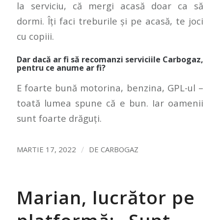
la serviciu, că mergi acasă doar ca să
dormi. Îți faci treburile și pe acasă, te joci
cu copiii.
Dar dacă ar fi să recomanzi serviciile Carbogaz,
pentru ce anume ar fi?
E foarte bună motorina, benzina, GPL-ul –
toată lumea spune că e bun. Iar oamenii
sunt foarte drăguți.
/
MARTIE 17, 2022
DE
CARBOGAZ
Marian, lucrător pe