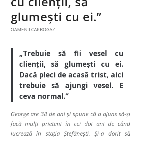
cu clienții, să
glumești cu ei.”
OAMENII CARBOGAZ
„Trebuie să fii vesel cu
clienții, să glumești cu ei.
Dacă pleci de acasă trist, aici
trebuie să ajungi vesel. E
ceva normal.”
George are 38 de ani și spune că a ajuns să-și
facă mulți prieteni în cei doi ani de când
lucrează în stația Ștefănești. Și-a dorit să