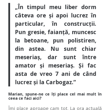
„În timpul meu liber dorm
câteva ore și apoi lucrez în
particular, în construcții.
Pun gresie, faianță, muncesc
la betoane, pun polistiren,
din astea. Nu sunt chiar
meseriaș, dar sunt între
amator și meseriaș. Și fac
asta de vreo 7 ani de când
lucrez și la Carbogaz.”
Marian, spune-ne ce îți place cel mai mult în
ceea ce faci aici?
Îmi place aproape cam tot. La ora actuală