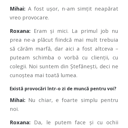
Mihai:
A fost ușor, n-am simțit neapărat
vreo provocare.
Roxana:
Eram și mici. La primul job nu
prea ne-a plăcut fiindcă mai mult trebuia
să cărăm marfă, dar aici a fost altceva –
puteam schimba o vorbă cu clienții, cu
colegii. Noi suntem din Ștefănești, deci ne
cunoștea mai toată lumea.
Există provocări într-o zi de muncă pentru voi?
Mihai:
Nu chiar, e foarte simplu pentru
noi.
Roxana:
Da, le putem face și cu ochii