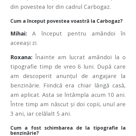
din povestea lor din cadrul Carbogaz.
Cum a început povestea voastră la Carbogaz?
Mihai:
A început pentru amândoi în
aceeași zi.
Roxana:
Înainte am lucrat amândoi la o
tipografie timp de vreo 6 luni. După care
am descoperit anunțul de angajare la
benzinărie. Fiindcă era chiar lângă casă,
am aplicat. Asta se întâmpla acum 10 ani.
Între timp am născut și doi copii, unul are
3 ani, iar celălalt 5 ani.
Cum a fost schimbarea de la tipografie la
benzinărie?