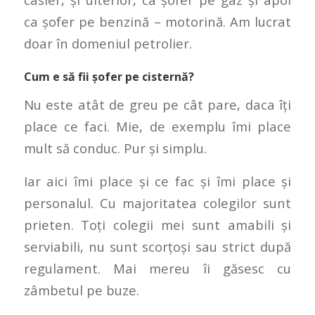
ca șofer pe benzină – motorină. Am lucrat
doar în domeniul petrolier.
Cum e să fii șofer pe cisternă?
Nu este atât de greu pe cât pare, daca îți
place ce faci. Mie, de exemplu îmi place
mult să conduc. Pur și simplu.
Iar aici îmi place și ce fac și îmi place și
personalul. Cu majoritatea colegilor sunt
prieten. Toți colegii mei sunt amabili și
serviabili, nu sunt scorțoși sau strict după
regulament. Mai mereu îi găsesc cu
zâmbetul pe buze.