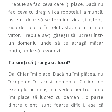
Trebuie să faci ceva care îți place. Dacă nu
faci ceva cu drag, vii ca roboțelul la muncă,
aștepti doar să se termine ziua și aștepți
ziua de salariu. În felul ăsta, nu ai nici un
viitor. Trebuie să-ți găsești să lucrezi într-
un domeniu unde să te atragă măcar
puțin, unde să rezonezi.
Tu simți că ți-ai gasit locul?
Da. Chiar îmi place. Dacă nu îmi plăcea, nu
începeam în acest domeniu. Casier, de
exemplu nu m-aș mai vedea pentru că nu
îmi place să lucrez cu oamenii, o parte
dintre clienți sunt foarte dificili, așa că