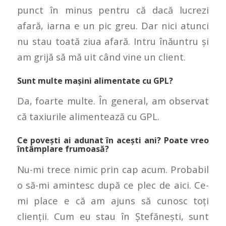
punct în minus pentru că dacă lucrezi
afară, iarna e un pic greu. Dar nici atunci
nu stau toată ziua afară. Intru înăuntru și
am grijă să mă uit când vine un client.
Sunt multe mașini alimentate cu GPL?
Da, foarte multe. În general, am observat
că taxiurile alimentează cu GPL.
Ce povești ai adunat în acești ani? Poate vreo
întâmplare frumoasă?
Nu-mi trece nimic prin cap acum. Probabil
o să-mi amintesc după ce plec de aici. Ce-
mi place e că am ajuns să cunosc toți
clienții. Cum eu stau în Ștefănești, sunt