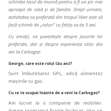
schimbe locul de muncă pentru a fi un pic mai
aproape de casă și de familie. Drept urmare,
activitatea sa preferată din timpul liber este să
facă schimb de „roluri” cu fetița sa de 5 ani.
Cu emoții, ne povestește despre
jocurile lor
preferate, dar și despre experiența celor doi
ani la Carbogaz:
George, care este rolul tău aici?
Sunt îmbuteliator GPL, adică alimentez
mașinile cu gaz.
Cu ce te ocupai înainte de a veni la Carbogaz?
Am lucrat la o companie de mobilier.
Aveam programul foarte încărcat, plus un