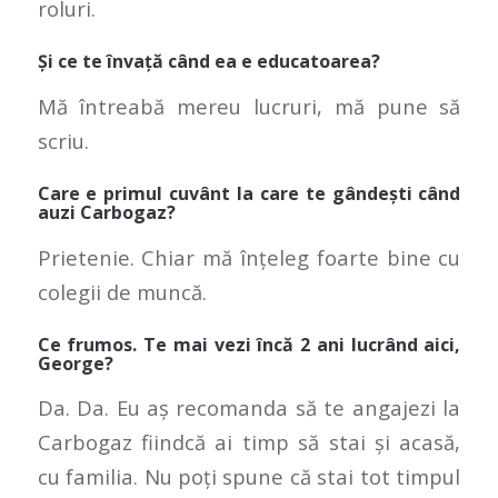
roluri.
Și ce te învață când ea e educatoarea?
Mă întreabă mereu lucruri, mă pune să
scriu.
Care e primul cuvânt la care te gândești când
auzi Carbogaz?
Prietenie. Chiar mă înțeleg foarte bine cu
colegii de muncă.
Ce frumos. Te mai vezi încă 2 ani lucrând aici,
George?
Da. Da. Eu aș recomanda să te angajezi la
Carbogaz fiindcă ai timp să stai și acasă,
cu familia. Nu poți spune că stai tot timpul