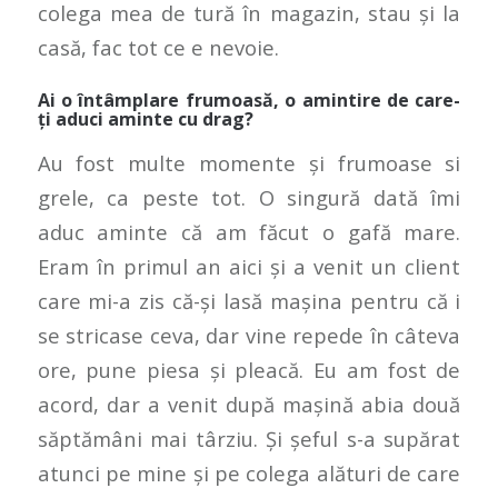
colega mea de tură în magazin, stau și la
casă, fac tot ce e nevoie.
Ai o întâmplare frumoasă, o amintire de care-
ți aduci aminte cu drag?
Au fost multe momente și frumoase si
grele, ca peste tot. O singură dată îmi
aduc aminte că am făcut o gafă mare.
Eram în primul an aici și a venit un client
care mi-a zis că-și lasă mașina pentru că i
se stricase ceva, dar vine repede în câteva
ore, pune piesa și pleacă. Eu am fost de
acord, dar a venit după mașină abia două
săptămâni mai târziu. Și șeful s-a supărat
atunci pe mine și pe colega alături de care