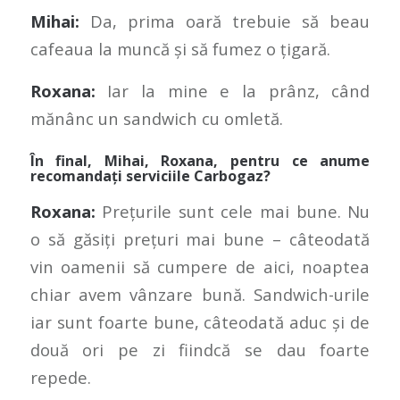
Mihai:
Da, prima oară trebuie să beau
cafeaua la muncă și să fumez o țigară.
Roxana:
Iar la mine e la prânz, când
mănânc un sandwich cu omletă.
În final, Mihai, Roxana, pentru ce anume
recomandați serviciile Carbogaz?
Roxana:
Prețurile sunt cele mai bune. Nu
o să găsiți prețuri mai bune – câteodată
vin oamenii să cumpere de aici, noaptea
chiar avem vânzare bună. Sandwich-urile
iar sunt foarte bune, câteodată aduc și de
două ori pe zi fiindcă se dau foarte
repede.