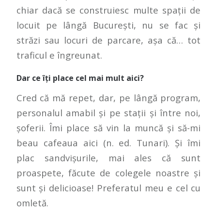
chiar dacă se construiesc multe spații de
locuit pe lângă București, nu se fac și
străzi sau locuri de parcare, așa că… tot
traficul e îngreunat.
Dar ce îți place cel mai mult aici?
Cred că mă repet, dar, pe lângă program,
personalul amabil și pe stații și între noi,
șoferii. Îmi place să vin la muncă și să-mi
beau cafeaua aici (n. ed. Tunari). Și îmi
plac sandvișurile, mai ales că sunt
proaspete, făcute de colegele noastre și
sunt și delicioase! Preferatul meu e cel cu
omletă.