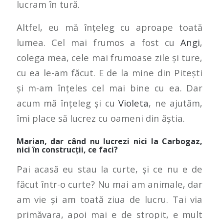
lucram în tură.
Altfel, eu mă înțeleg cu aproape toată
lumea. Cel mai frumos a fost cu
Angi
,
colega mea, cele mai frumoase zile și ture,
cu ea le-am făcut. E de la mine din Pitești
și m-am înțeles cel mai bine cu ea. Dar
acum mă înțeleg și cu
Violeta
, ne ajutăm,
îmi place să lucrez cu oameni din ăștia.
Marian, dar când nu lucrezi nici la Carbogaz,
nici în construcții, ce faci?
Pai acasă eu stau la curte, și ce nu e de
făcut într-o curte? Nu mai am animale, dar
am vie și am toată ziua de lucru. Tai via
primăvara, apoi mai e de stropit, e mult