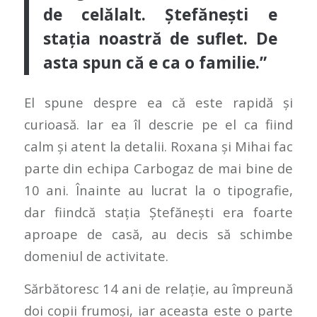
de celălalt. Ștefănești e
stația noastră de suflet. De
asta spun că e ca o familie.”
El spune despre ea că este rapidă și
curioasă. Iar ea îl descrie pe el ca fiind
calm și atent la detalii. Roxana și Mihai fac
parte din echipa Carbogaz de mai bine de
10 ani. Înainte au lucrat la o tipografie,
dar fiindcă stația Ștefănești era foarte
aproape de casă, au decis să schimbe
domeniul de activitate.
Sărbătoresc 14 ani de relație, au împreună
doi copii frumoși, iar aceasta este o parte