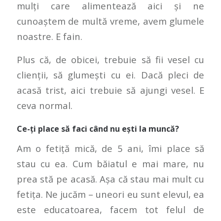
mulți care alimentează aici și ne
cunoaștem de multă vreme, avem glumele
noastre. E fain.
Plus că, de obicei, trebuie să fii vesel cu
clienții, să glumești cu ei. Dacă pleci de
acasă trist, aici trebuie să ajungi vesel. E
ceva normal.
Ce-ți place să faci când nu ești la muncă?
Am o fetiță mică, de 5 ani, îmi place să
stau cu ea. Cum băiatul e mai mare, nu
prea stă pe acasă. Așa că stau mai mult cu
fetița. Ne jucăm – uneori eu sunt elevul, ea
este educatoarea, facem tot felul de