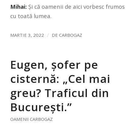
Mihai:
Și că oamenii de aici vorbesc frumos
cu toată lumea.
/
MARTIE 3, 2022
DE
CARBOGAZ
Eugen, șofer pe
cisternă: „Cel mai
greu? Traficul din
București.”
OAMENII CARBOGAZ