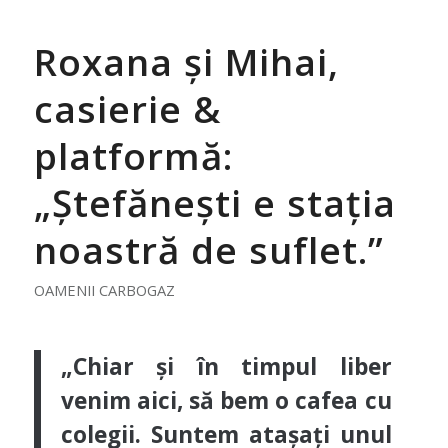
Roxana și Mihai,
casierie &
platformă:
„Ștefănești e stația
noastră de suflet.”
OAMENII CARBOGAZ
„Chiar și în timpul liber
venim aici, să bem o cafea cu
colegii. Suntem atașați unul