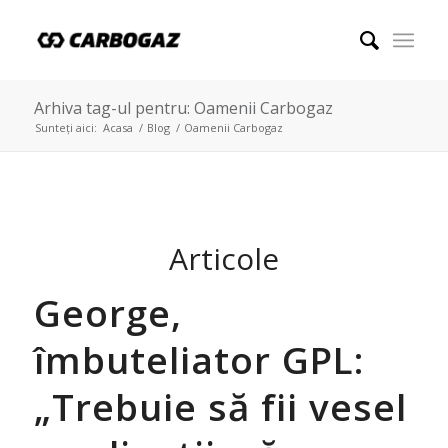
Arhiva tag-ul pentru: Oamenii Carbogaz
Sunteți aici:
Acasa
/
Blog
/
Oamenii Carbogaz
Articole
George,
îmbuteliator GPL:
„Trebuie să fii vesel